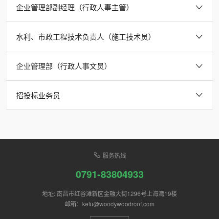
企业管理部副经理（行政人事主管）
水利、市政工程技术负责人（施工技术员）
企业管理部（行政人事文员）
招投标业务员
服务热线
0791-83804933
地址: 南昌市红谷滩新区金融大街1296号上海湾19楼
邮箱：kefu@woodywoodroof.com