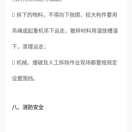
 拆下的物料，不得向下抛掷，较大构件要用
吊绳或起重机吊下运走，散碎材料用溜放槽溜
下，清理运走；
 机械、爆破及人工拆除作业现场都要按规定
设置围挡。
八、消防安全