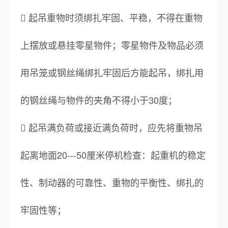
 起吊重物时须绑扎牢固、平稳，不得在重物
上摆放或悬挂零星物件；零星物件及物品必须
用吊笼或钢丝绳绑扎牢固后方能起吊，绑扎用
的钢丝绳与物件的夹角不得小于30度；
 起吊满负荷或接近满负荷时，应先将重物吊
起离地面20---50厘米停机检查：起重机的稳定
性、制动器的可靠性、重物的平衡性、绑扎的
牢固性等；