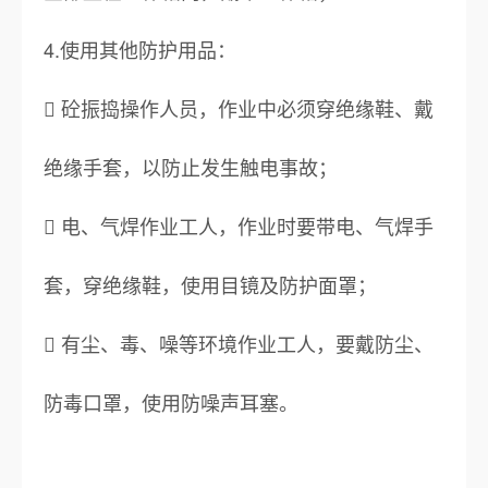
4.使用其他防护用品：
 砼振捣操作人员，作业中必须穿绝缘鞋、戴
绝缘手套，以防止发生触电事故；
 电、气焊作业工人，作业时要带电、气焊手
套，穿绝缘鞋，使用目镜及防护面罩；
 有尘、毒、噪等环境作业工人，要戴防尘、
防毒口罩，使用防噪声耳塞。