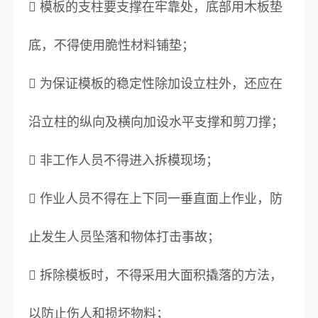
 模板的支柱要支撑在牢靠处，底部用木板垫
底，不得使用脆性材料铺垫；
 为保证模板的稳定性除加设立柱外，还应在
沿立柱的纵向及横向加设水平支撑和剪刀撑；
 非工作人员不得进入拆模现场；
 作业人员不得在上下同一垂直面上作业，防
止发生人员坠落和物体打击事故；
 拆除模板时，不得采用大面积撬落的方法，
以防止伤人和损坏物料；