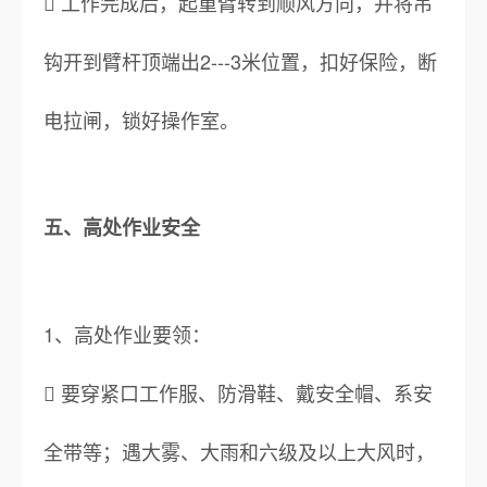
 工作完成后，起重臂转到顺风方向，并将吊
钩开到臂杆顶端出2---3米位置，扣好保险，断
电拉闸，锁好操作室。
五、高处作业安全
1、高处作业要领：
 要穿紧口工作服、防滑鞋、戴安全帽、系安
全带等；遇大雾、大雨和六级及以上大风时，