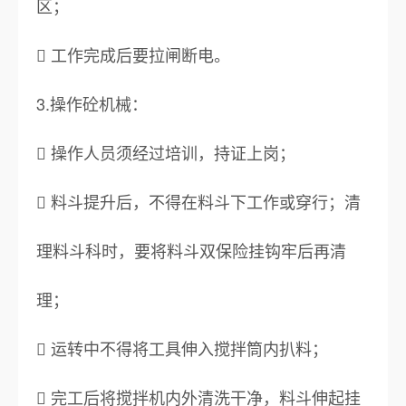
区；
 工作完成后要拉闸断电。
3.操作砼机械：
 操作人员须经过培训，持证上岗；
 料斗提升后，不得在料斗下工作或穿行；清
理料斗科时，要将料斗双保险挂钩牢后再清
理；
 运转中不得将工具伸入搅拌筒内扒料；
 完工后将搅拌机内外清洗干净，料斗伸起挂