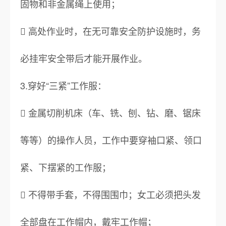
固物和非金属绳上使用；
 高处作业时，在无可靠安全防护设施时，务
必挂牢安全带后才能开展作业。
3.穿好“三紧”工作服：
 金属切削机床（车、铣、刨、钻、磨、锯床
等等）的操作人员，工作中要穿袖口紧、领口
紧、下摆紧的工作服；
 不得带手套，不得围围巾；女工必须把头发
全部盘在工作帽内，戴牢工作帽；