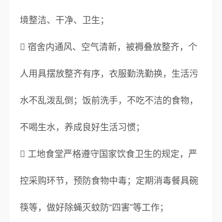
境整洁、干净、卫生；
 宿舍内通风、空气清新，被褥叠放整齐，个
人用具摆放整齐有序，衣服勤洗勤换，生活污
水不乱泼乱倒；饭前洗手，不吃不洁的食物，
不喝生水，养成良好生活习惯；
 工地食堂严格遵守国家饮食卫生的规定，严
控采购环节，预防食物中毒；定期消毒餐具碗
筷等，做好除蝇灭蚊防“四害”等工作；