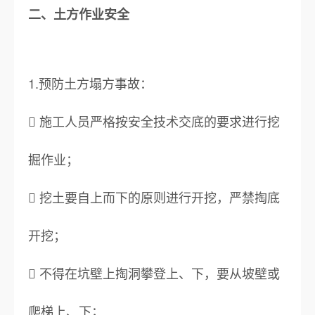
二、土方作业安全
1.预防土方塌方事故：
 施工人员严格按安全技术交底的要求进行挖
掘作业；
 挖土要自上而下的原则进行开挖，严禁掏底
开挖；
 不得在坑壁上掏洞攀登上、下，要从坡壁或
爬梯上、下；