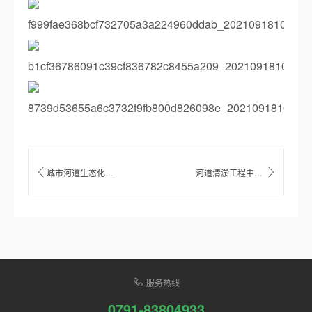
城市河道生态化治理设计方法超级详解
河道清淤工程中滑坡成因及应对措施
服务热线
0791-83804933